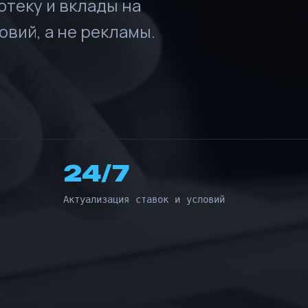
отеку и вклады на
вий, а не рекламы.
24/7
Актуализация ставок и условий