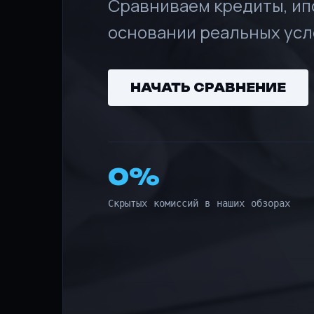
Сравниваем кредиты, ип
основании реальных усло
НАЧАТЬ СРАВНЕНИЕ
0%
Скрытых комиссий в наших обзорах
Главная
О нас
Контакты