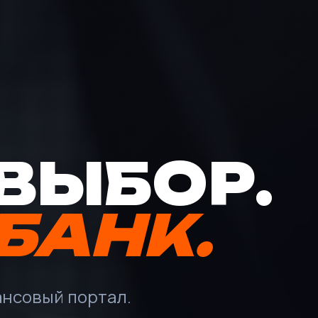
ВЫБОР.
БАНК.
нсовый портал.